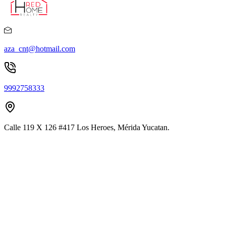
aza_cnt@hotmail.com
9992758333
Calle 119 X 126 #417 Los Heroes, Mérida Yucatan.