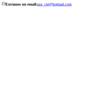
Envíanos un email:
aza_cnt@hotmail.com