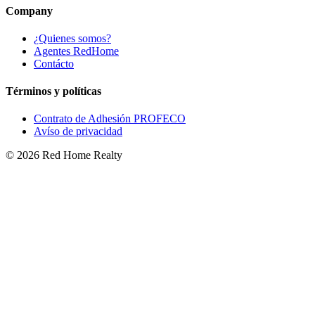
Company
¿Quienes somos?
Agentes RedHome
Contácto
Términos y políticas
Contrato de Adhesión PROFECO
Avíso de privacidad
©
2026
Red Home Realty