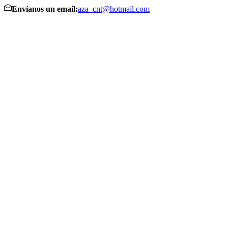
Envíanos un email:
aza_cnt@hotmail.com