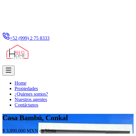
+52 (999) 2 75 8333
Home
Propiedades
¿Quienes somos?
Nuestros agentes
Contáctanos
Casa Bambú, Conkal
$ 3,890,000 MXN en Venta