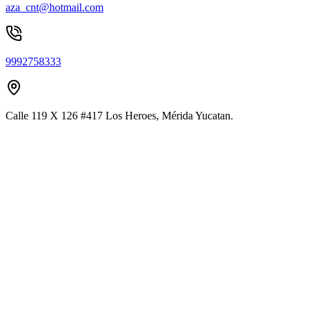
aza_cnt@hotmail.com
9992758333
Calle 119 X 126 #417 Los Heroes, Mérida Yucatan.