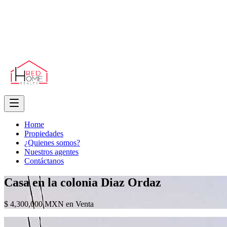
Home
Propiedades
¿Quienes somos?
Nuestros agentes
Contáctanos
Casa en la colonia Diaz Ordaz
$ 4,300,000 MXN en Venta