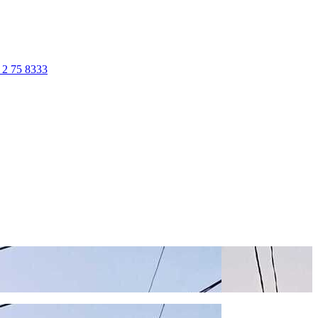
 2 75 8333