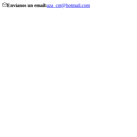
Envíanos un email:
aza_cnt@hotmail.com