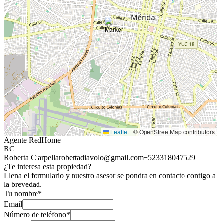
Leaflet
|
© OpenStreetMap contributors
Agente RedHome
RC
Roberta Ciarpella
robertadiavolo@gmail.com
+523318047529
¿Te interesa esta propiedad?
Llena el formulario y nuestro asesor se pondra en contacto contigo a
la brevedad.
Tu nombre*
Email
Número de teléfono*