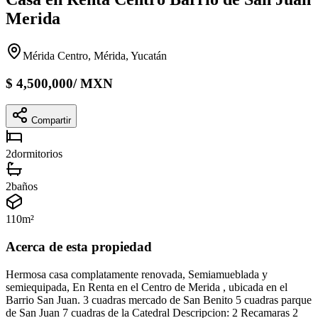
Merida
Mérida Centro, Mérida, Yucatán
$
4,500,000
/
MXN
Compartir
2
dormitorios
2
baños
110
m²
Acerca de esta propiedad
Hermosa casa complatamente renovada, Semiamueblada y
semiequipada, En Renta en el Centro de Merida , ubicada en el
Barrio San Juan. 3 cuadras mercado de San Benito 5 cuadras parque
de San Juan 7 cuadras de la Catedral Descripcion: 2 Recamaras 2