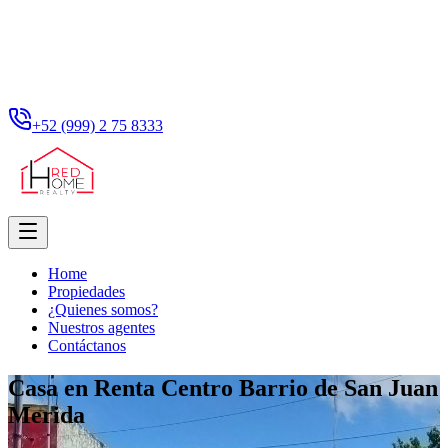
+52 (999) 2 75 8333
Home
Propiedades
¿Quienes somos?
Nuestros agentes
Contáctanos
Casa en Renta Centro Barrio de San Juan
Merida