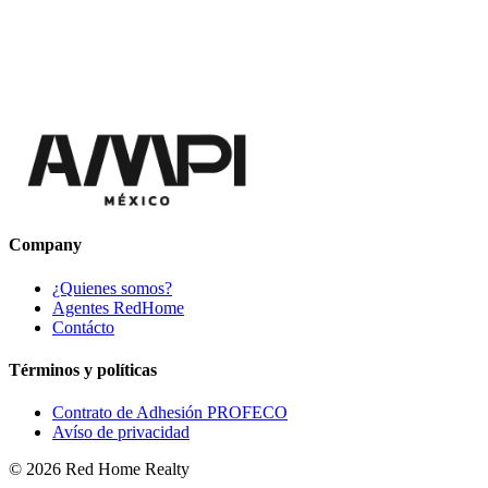
Company
¿Quienes somos?
Agentes RedHome
Contácto
Términos y políticas
Contrato de Adhesión PROFECO
Avíso de privacidad
©
2026
Red Home Realty