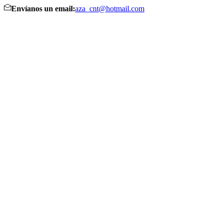
Envíanos un email:
aza_cnt@hotmail.com