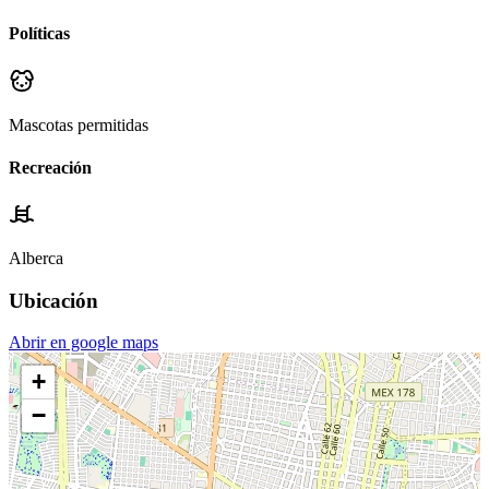
Políticas
Mascotas permitidas
Recreación
Alberca
Ubicación
Abrir en google maps
+
−