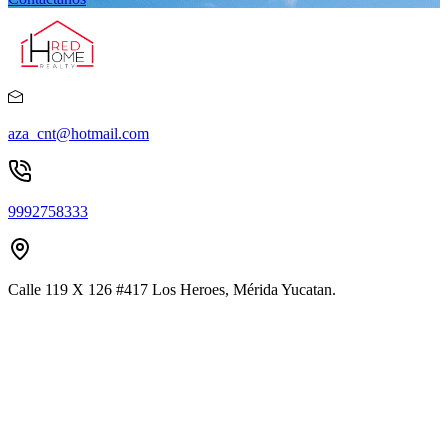
aza_cnt@hotmail.com
9992758333
Calle 119 X 126 #417 Los Heroes, Mérida Yucatan.