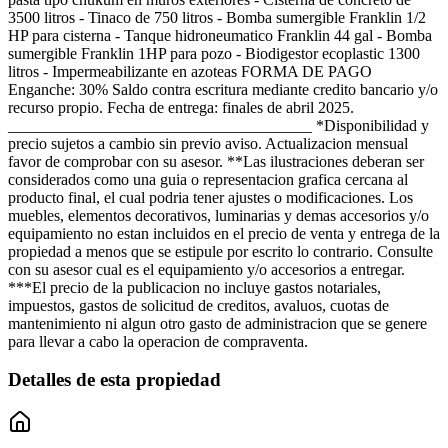
3500 litros - Tinaco de 750 litros - Bomba sumergible Franklin 1/2
HP para cisterna - Tanque hidroneumatico Franklin 44 gal - Bomba
sumergible Franklin 1HP para pozo - Biodigestor ecoplastic 1300
litros - Impermeabilizante en azoteas FORMA DE PAGO
Enganche: 30% Saldo contra escritura mediante credito bancario y/o
recurso propio. Fecha de entrega: finales de abril 2025.
______________________________________ *Disponibilidad y
precio sujetos a cambio sin previo aviso. Actualizacion mensual
favor de comprobar con su asesor. **Las ilustraciones deberan ser
considerados como una guia o representacion grafica cercana al
producto final, el cual podria tener ajustes o modificaciones. Los
muebles, elementos decorativos, luminarias y demas accesorios y/o
equipamiento no estan incluidos en el precio de venta y entrega de la
propiedad a menos que se estipule por escrito lo contrario. Consulte
con su asesor cual es el equipamiento y/o accesorios a entregar.
***El precio de la publicacion no incluye gastos notariales,
impuestos, gastos de solicitud de creditos, avaluos, cuotas de
mantenimiento ni algun otro gasto de administracion que se genere
para llevar a cabo la operacion de compraventa.
Detalles de esta propiedad