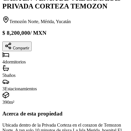
PRIVADA CORTEZA TEMOZON
Temozón Norte, Mérida, Yucatán
$
8,200,000
/
MXN
Compartir
4
dormitorios
5
baños
3
Estacionamientos
390
m²
Acerca de esta propiedad
Ubicada dentro de la Privada Corteza en el corazon de Temozon
Norte. A tan solo 10 minutos de plaza La Isla Merida, hospital El