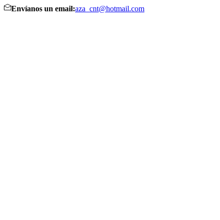
Envíanos un email:
aza_cnt@hotmail.com