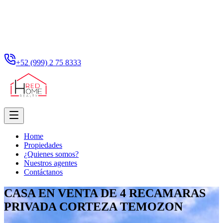
+52 (999) 2 75 8333
Home
Propiedades
¿Quienes somos?
Nuestros agentes
Contáctanos
CASA EN VENTA DE 4 RECAMARAS
PRIVADA CORTEZA TEMOZON