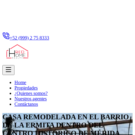
+52 (999) 2 75 8333
Home
Propiedades
¿Quienes somos?
Nuestros agentes
Contáctanos
CASA REMODELADA EN EL BARRIO
DE LA ERMITA DENTRO DEL
CENTRO HISTÓRICO DE MÉRIDA