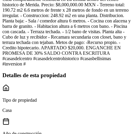
historico de Merida. Precio: $8,000,000.00 MXN - Terreno total:
190.72 m2 6.6 metros de frente x 28 metros de fondo en un terreno
irregular. - Construccion: 248.92 m2 en una planta. Distribucion.
Planta baja: - Sala / comedor altura 6 metros. - Cocina con alacena y
barra de granito. - Habitacion altura a 6 metros con bano. - Piscina
con cascada. - Terraza techada. - 1/2 bano de visitas. Planta alta -
Cubo de luz y recibidor - Recamara secundaria con closet, bano y
terraza techada con tejaban. Metos de pago: -Recurso propio. -
Credito hipotecario. APARTADO $20,000. ENGANCHE EN
PROMESA DE 30% SALDO CONTRA ESCRITURA
#casasdelcentro #casasdelcentrohistorico #casasbellisimas
#inversion #
Detalles de esta propiedad
Tipo de propiedad
Casa
Año de construcción