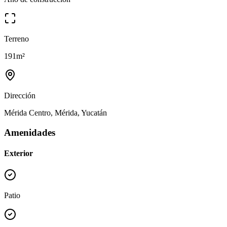
Terreno
191
m²
Dirección
Mérida Centro, Mérida, Yucatán
Amenidades
Exterior
Patio