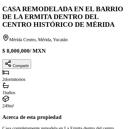
CASA REMODELADA EN EL BARRIO
DE LA ERMITA DENTRO DEL
CENTRO HISTÓRICO DE MÉRIDA
Mérida Centro, Mérida, Yucatán
$
8,000,000
/
MXN
Compartir
2
dormitorios
1
baños
249
m²
Acerca de esta propiedad
Casa completamente remodela en La Ermita dentro del centro