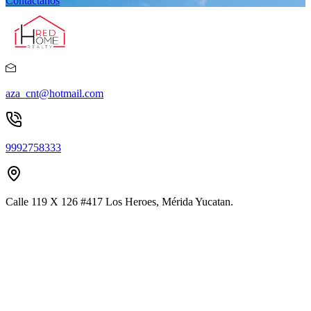
Contáctanos
aza_cnt@hotmail.com
9992758333
Calle 119 X 126 #417 Los Heroes, Mérida Yucatan.