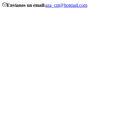
Envíanos un email:
aza_cnt@hotmail.com