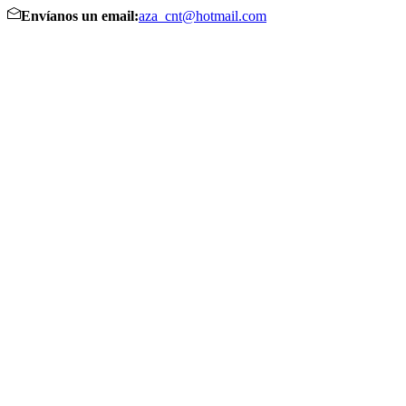
Envíanos un email:
aza_cnt@hotmail.com