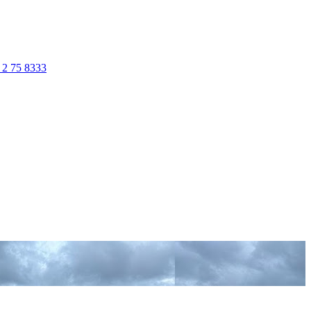
 2 75 8333