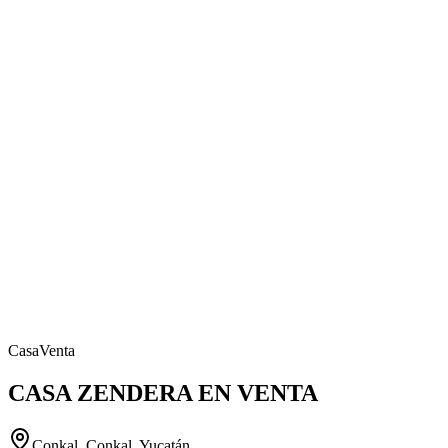
Casa
Venta
CASA ZENDERA EN VENTA
Conkal, Conkal, Yucatán