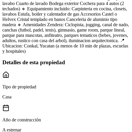
lavabo Cuarto de lavado Bodega exterior Cochera para 4 autos (2
techados) 🔹 Equipamiento incluido: Carpinteria en cocina, closets,
lavabos Estufa, boiler y calentador de gas Accesorios Castel o
Helvex Cristal templado en banos Canceleria de aluminio tipo
madera 🔹 Amenidades Zendera: Ciclopista, jogging, canal de nado,
canchas (futbol, padel, tenis), gimnasio, game room, parque lineal,
parque para mascotas, anfiteatro, parques tematicos (bebes, jovenes,
adultos, rustico con casa del arbol), iluminacion arquitectonica. 📍
Ubicacion: Conkal, Yucatan (a menos de 10 min de plazas, escuelas
y hospitales)
Detalles de esta propiedad
Tipo de propiedad
Casa
Año de construcción
A estrenar