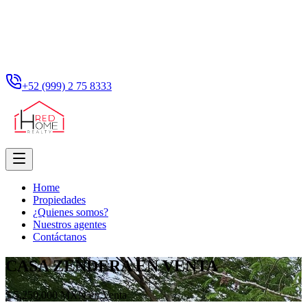
+52 (999) 2 75 8333
Home
Propiedades
¿Quienes somos?
Nuestros agentes
Contáctanos
CASA ZENDERA EN VENTA
$ 5,250,000 MXN en Venta