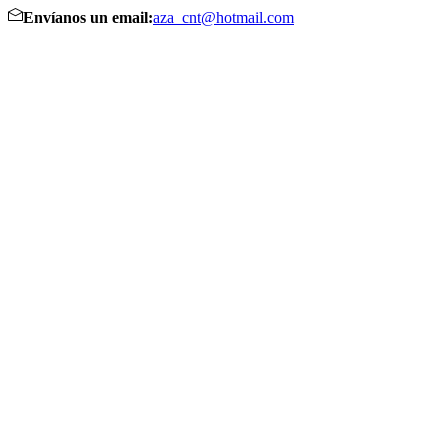
Envíanos un email:
aza_cnt@hotmail.com