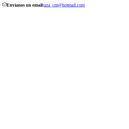
Envíanos un email:
aza_cnt@hotmail.com