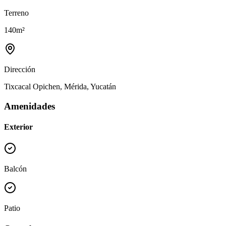
Terreno
140
m²
Dirección
Tixcacal Opichen, Mérida, Yucatán
Amenidades
Exterior
Balcón
Patio