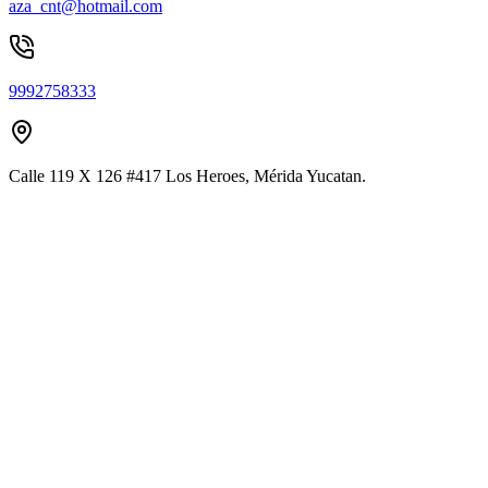
aza_cnt@hotmail.com
9992758333
Calle 119 X 126 #417 Los Heroes, Mérida Yucatan.