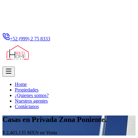
+52 (999) 2 75 8333
Home
Propiedades
¿Quienes somos?
Nuestros agentes
Contáctanos
Casas en Privada Zona Poniente.
$ 2,403,135 MXN en Venta