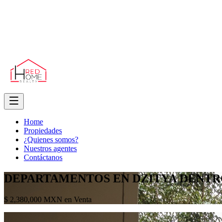
Home
Propiedades
¿Quienes somos?
Nuestros agentes
Contáctanos
DEPARTAMENTOS EN DZITYA DENTRO
$ 2,380,000 MXN en Venta