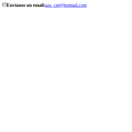
Envíanos un email:
aza_cnt@hotmail.com