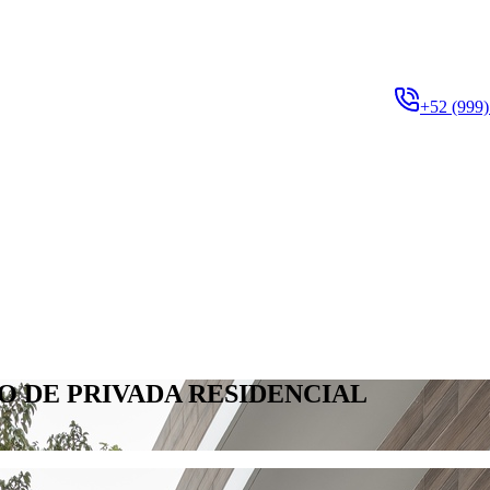
+52 (999)
 DE PRIVADA RESIDENCIAL