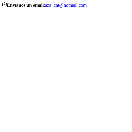
Envíanos un email:
aza_cnt@hotmail.com