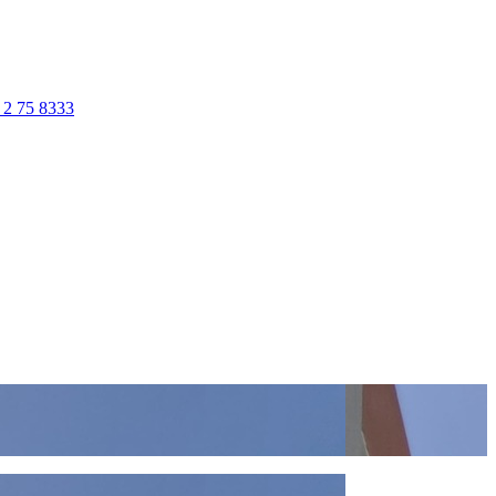
 2 75 8333