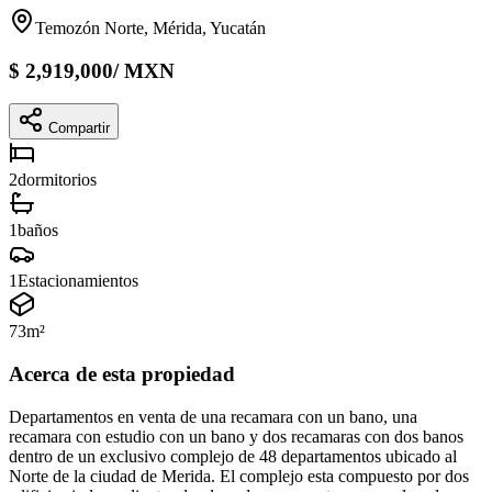
Temozón Norte, Mérida, Yucatán
$
2,919,000
/
MXN
Compartir
2
dormitorios
1
baños
1
Estacionamientos
73
m²
Acerca de esta propiedad
Departamentos en venta de una recamara con un bano, una
recamara con estudio con un bano y dos recamaras con dos banos
dentro de un exclusivo complejo de 48 departamentos ubicado al
Norte de la ciudad de Merida. El complejo esta compuesto por dos