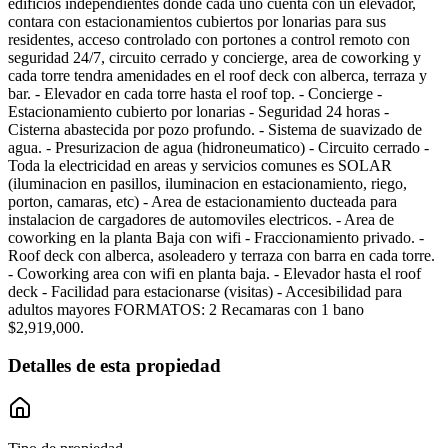
edificios independientes donde cada uno cuenta con un elevador,
contara con estacionamientos cubiertos por lonarias para sus
residentes, acceso controlado con portones a control remoto con
seguridad 24/7, circuito cerrado y concierge, area de coworking y
cada torre tendra amenidades en el roof deck con alberca, terraza y
bar. - Elevador en cada torre hasta el roof top. - Concierge -
Estacionamiento cubierto por lonarias - Seguridad 24 horas -
Cisterna abastecida por pozo profundo. - Sistema de suavizado de
agua. - Presurizacion de agua (hidroneumatico) - Circuito cerrado -
Toda la electricidad en areas y servicios comunes es SOLAR
(iluminacion en pasillos, iluminacion en estacionamiento, riego,
porton, camaras, etc) - Area de estacionamiento ducteada para
instalacion de cargadores de automoviles electricos. - Area de
coworking en la planta Baja con wifi - Fraccionamiento privado. -
Roof deck con alberca, asoleadero y terraza con barra en cada torre.
- Coworking area con wifi en planta baja. - Elevador hasta el roof
deck - Facilidad para estacionarse (visitas) - Accesibilidad para
adultos mayores FORMATOS: 2 Recamaras con 1 bano
$2,919,000.
Detalles de esta propiedad