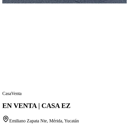
Casa
Venta
EN VENTA | CASA EZ
Emiliano Zapata Nte, Mérida, Yucatán