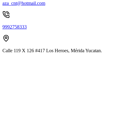
aza_cnt@hotmail.com
9992758333
Calle 119 X 126 #417 Los Heroes, Mérida Yucatan.