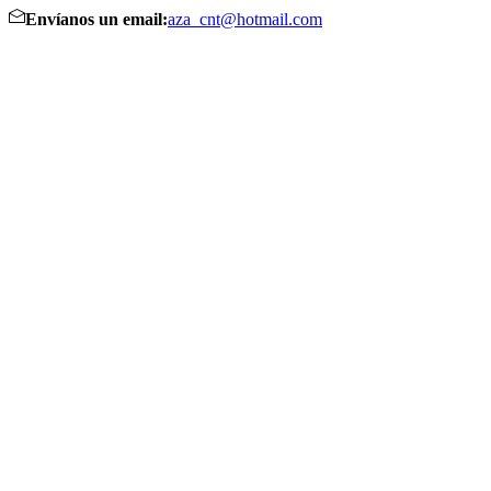
Envíanos un email:
aza_cnt@hotmail.com