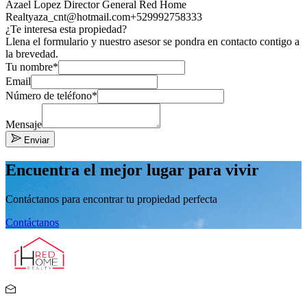
Azael Lopez Director General Red Home
Realty
aza_cnt@hotmail.com
+529992758333
¿Te interesa esta propiedad?
Llena el formulario y nuestro asesor se pondra en contacto contigo a
la brevedad.
Tu nombre*
Email
Número de teléfono*
Mensaje
Enviar
Encuentra el mejor lugar para vivir
Contáctanos para encontrar tu propiedad perfecta
Contáctanos