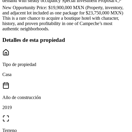
demand with steady occupancy Special Investment Proposal 👉
New Opportunity Price: $19,900,000 MXN (Property, inventory,
and adjacent lot included as one package for $23,750,000 MXN)
This is a rare chance to acquire a boutique hotel with character,
history, and proven profitability in one of Campeche’s most
authentic neighborhoods.
Detalles de esta propiedad
Tipo de propiedad
Casa
Año de construcción
2019
Terreno