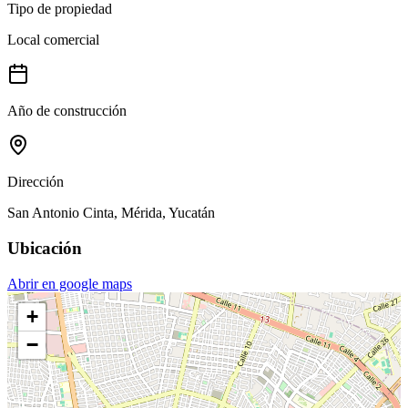
Tipo de propiedad
Local comercial
Año de construcción
Dirección
San Antonio Cinta, Mérida, Yucatán
Ubicación
Abrir en google maps
+
−