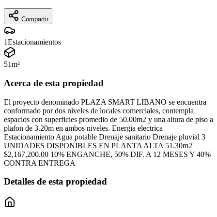
Compartir
1
Estacionamientos
51
m²
Acerca de esta propiedad
El proyecto denominado PLAZA SMART LIBANO se encuentra
conformado por dos niveles de locales comerciales, contempla
espacios con superficies promedio de 50.00m2 y una altura de piso a
plafon de 3.20m en ambos niveles. Energia electrica
Estacionamiento Agua potable Drenaje sanitario Drenaje pluvial 3
UNIDADES DISPONIBLES EN PLANTA ALTA 51.30m2
$2,167,200.00 10% ENGANCHE, 50% DIF. A 12 MESES Y 40%
CONTRA ENTREGA
Detalles de esta propiedad