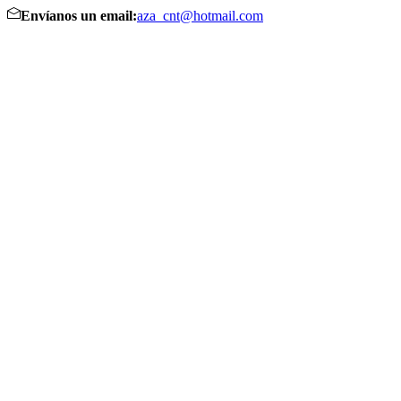
Envíanos un email:
aza_cnt@hotmail.com