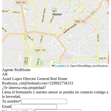
Leaflet
|
© OpenStreetMap contributors
Agente RedHome
AR
Azael Lopez Director General Red Home
Realty
aza_cnt@hotmail.com
+529992758333
¿Te interesa esta propiedad?
Llena el formulario y nuestro asesor se pondra en contacto contigo a
la brevedad.
Tu nombre*
Email