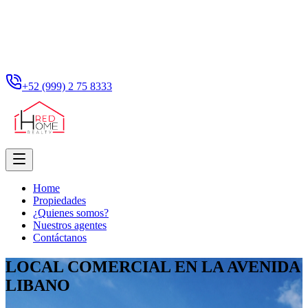
+52 (999) 2 75 8333
Home
Propiedades
¿Quienes somos?
Nuestros agentes
Contáctanos
LOCAL COMERCIAL EN LA AVENIDA
LIBANO