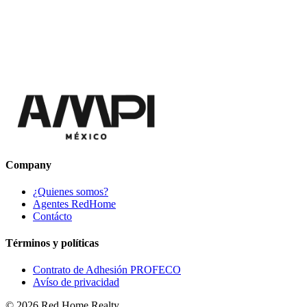
Company
¿Quienes somos?
Agentes RedHome
Contácto
Términos y políticas
Contrato de Adhesión PROFECO
Avíso de privacidad
©
2026
Red Home Realty