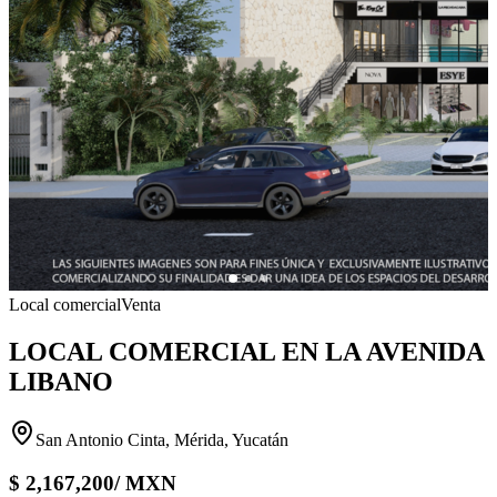
Local comercial
Venta
LOCAL COMERCIAL EN LA AVENIDA
LIBANO
San Antonio Cinta, Mérida, Yucatán
$
2,167,200
/
MXN