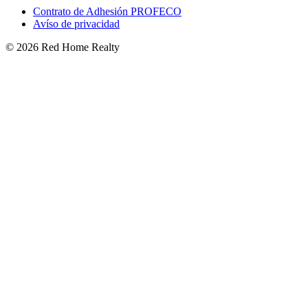
Contrato de Adhesión PROFECO
Avíso de privacidad
©
2026
Red Home Realty