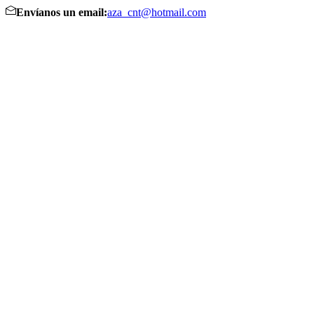
Envíanos un email:
aza_cnt@hotmail.com