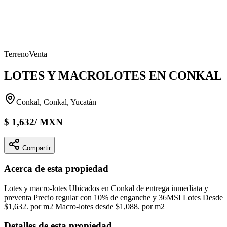
Terreno
Venta
LOTES Y MACROLOTES EN CONKAL
Conkal, Conkal, Yucatán
$
1,632
/
MXN
Compartir
Acerca de esta propiedad
Lotes y macro-lotes Ubicados en Conkal de entrega inmediata y
preventa Precio regular con 10% de enganche y 36MSI Lotes Desde
$1,632. por m2 Macro-lotes desde $1,088. por m2
Detalles de esta propiedad