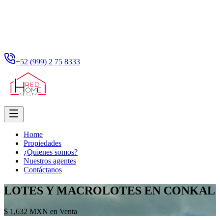
+52 (999) 2 75 8333
Home
Propiedades
¿Quienes somos?
Nuestros agentes
Contáctanos
LOTES Y MACROLOTES EN CONKAL
$ 1,632 MXN en Venta