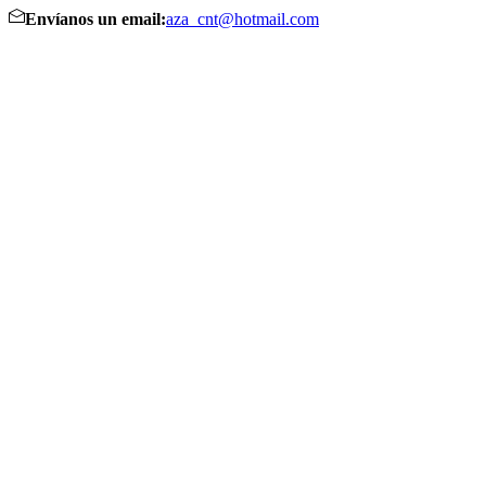
Envíanos un email:
aza_cnt@hotmail.com