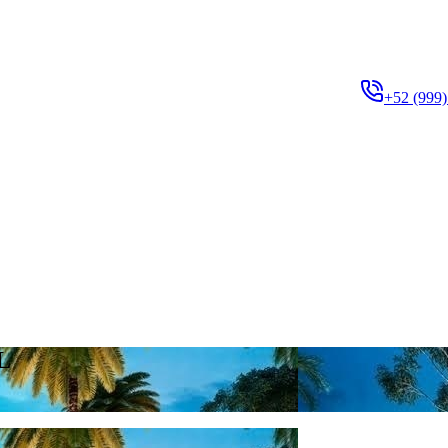
+52 (999)
L