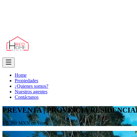
Home
Propiedades
¿Quienes somos?
Nuestros agentes
Contáctanos
PREVENTA | PROVINCIA RESIDENCIA
$ 5,360 MXN en Venta