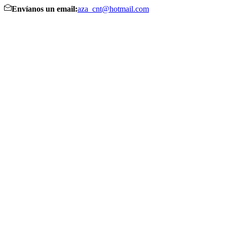
Envíanos un email:
aza_cnt@hotmail.com