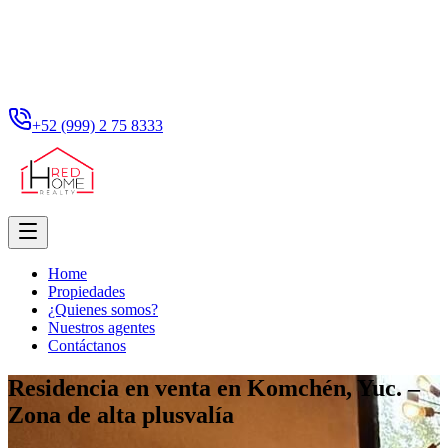
+52 (999) 2 75 8333
Home
Propiedades
¿Quienes somos?
Nuestros agentes
Contáctanos
Residencia en venta en Komchén, Yuc. –
Zona de alta plusvalía