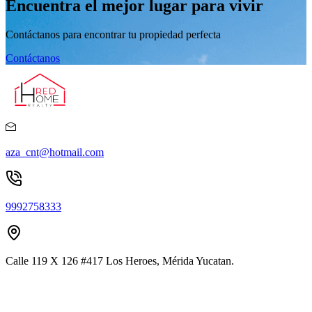
Encuentra el mejor lugar para vivir
Contáctanos para encontrar tu propiedad perfecta
Contáctanos
aza_cnt@hotmail.com
9992758333
Calle 119 X 126 #417 Los Heroes, Mérida Yucatan.