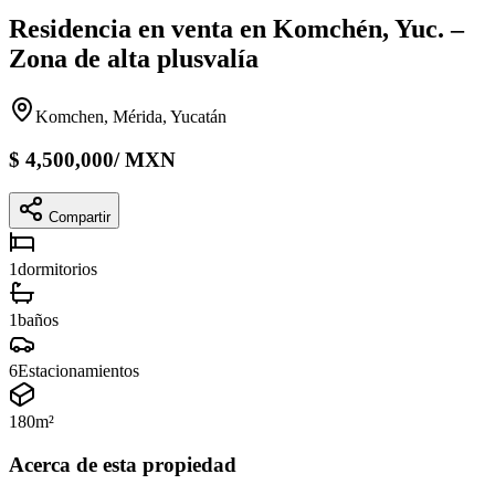
Residencia en venta en Komchén, Yuc. –
Zona de alta plusvalía
Komchen, Mérida, Yucatán
$
4,500,000
/
MXN
Compartir
1
dormitorios
1
baños
6
Estacionamientos
180
m²
Acerca de esta propiedad