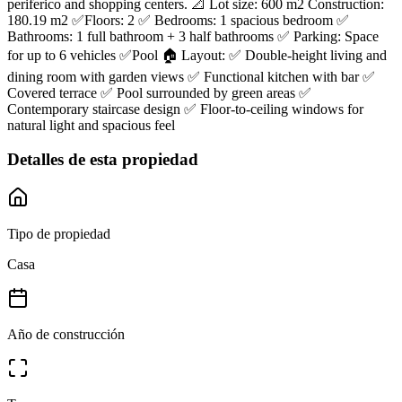
periferico and shopping centers. 📐 Lot size: 600 m2 Construction:
180.19 m2 ✅Floors: 2 ✅ Bedrooms: 1 spacious bedroom ✅
Bathrooms: 1 full bathroom + 3 half bathrooms ✅ Parking: Space
for up to 6 vehicles ✅Pool 🏠 Layout: ✅ Double-height living and
dining room with garden views ✅ Functional kitchen with bar ✅
Covered terrace ✅ Pool surrounded by green areas ✅
Contemporary staircase design ✅ Floor-to-ceiling windows for
natural light and spacious feel
Detalles de esta propiedad
Tipo de propiedad
Casa
Año de construcción