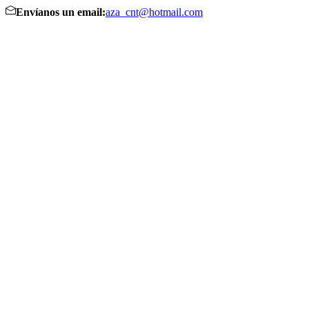
Envíanos un email:
aza_cnt@hotmail.com