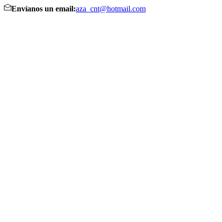
Envíanos un email:
aza_cnt@hotmail.com