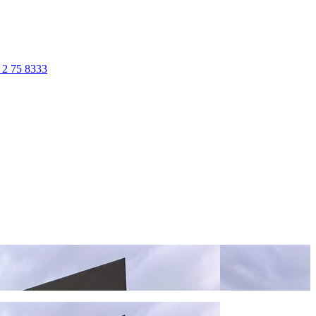
 2 75 8333