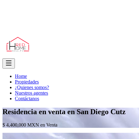
Home
Propiedades
¿Quienes somos?
Nuestros agentes
Contáctanos
Residencia en venta en San Diego Cutz
$ 4,400,000 MXN en Venta