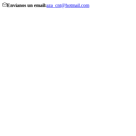
Envíanos un email:
aza_cnt@hotmail.com