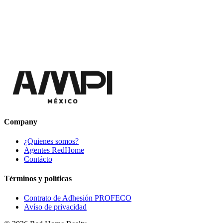
Company
¿Quienes somos?
Agentes RedHome
Contácto
Términos y políticas
Contrato de Adhesión PROFECO
Avíso de privacidad