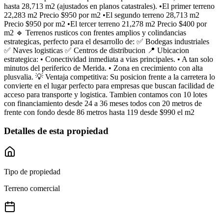
hasta 28,713 m2 (ajustados en planos catastrales). •El primer terreno
22,283 m2 Precio $950 por m2 •El segundo terreno 28,713 m2
Precio $950 por m2 •El tercer terreno 21,278 m2 Precio $400 por
m2 🔹 Terrenos rusticos con frentes amplios y colindancias
estrategicas, perfecto para el desarrollo de: ✅ Bodegas industriales
✅ Naves logisticas ✅ Centros de distribucion 📍 Ubicacion
estrategica: • Conectividad inmediata a vias principales. • A tan solo
minutos del periferico de Merida. • Zona en crecimiento con alta
plusvalia. 💡 Ventaja competitiva: Su posicion frente a la carretera lo
convierte en el lugar perfecto para empresas que buscan facilidad de
acceso para transporte y logistica. Tambien contamos con 10 lotes
con financiamiento desde 24 a 36 meses todos con 20 metros de
frente con fondo desde 86 metros hasta 119 desde $990 el m2
Detalles de esta propiedad
Tipo de propiedad
Terreno comercial