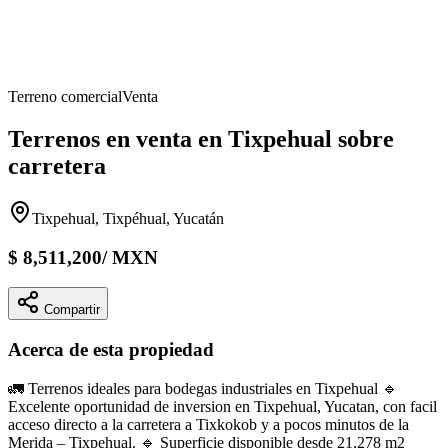
Terreno comercial
Venta
Terrenos en venta en Tixpehual sobre
carretera
Tixpehual, Tixpéhual, Yucatán
$
8,511,200
/
MXN
Compartir
Acerca de esta propiedad
🚛 Terrenos ideales para bodegas industriales en Tixpehual 🔹
Excelente oportunidad de inversion en Tixpehual, Yucatan, con facil
acceso directo a la carretera a Tixkokob y a pocos minutos de la
Merida – Tixpehual. 🔹 Superficie disponible desde 21,278 m2