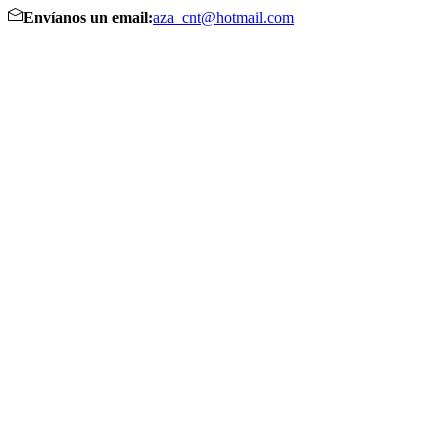
Envíanos un email:
aza_cnt@hotmail.com