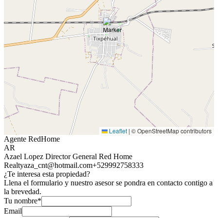
Leaflet
|
© OpenStreetMap contributors
Agente RedHome
AR
Azael Lopez Director General Red Home
Realty
aza_cnt@hotmail.com
+529992758333
¿Te interesa esta propiedad?
Llena el formulario y nuestro asesor se pondra en contacto contigo a
la brevedad.
Tu nombre*
Email