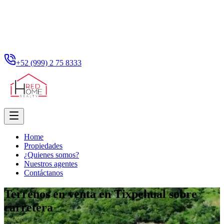
+52 (999) 2 75 8333
Home
Propiedades
¿Quienes somos?
Nuestros agentes
Contáctanos
Terrenos en venta en Tixpehual sobre
carretera