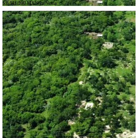
$ 8,511,200 MXN en Venta