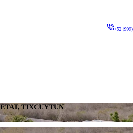
+52 (999)
ETAT, TIXCUYTUN