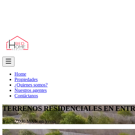
Home
Propiedades
¿Quienes somos?
Nuestros agentes
Contáctanos
TERRENOS RESIDENCIALES EN ENTR
$ 2,792,000 MXN en Venta