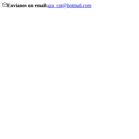
Envíanos un email:
aza_cnt@hotmail.com