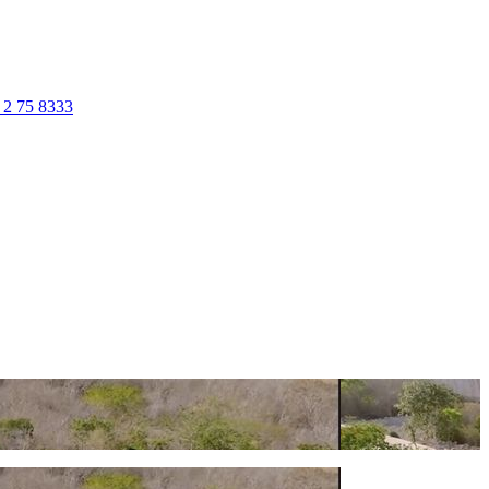
 2 75 8333