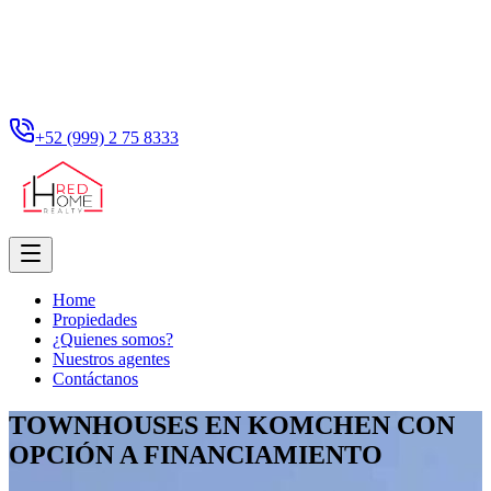
+52 (999) 2 75 8333
Home
Propiedades
¿Quienes somos?
Nuestros agentes
Contáctanos
TOWNHOUSES EN KOMCHEN CON
OPCIÓN A FINANCIAMIENTO