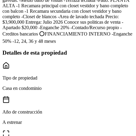
gavetas. -Medio bano de visitas -Terraza techada -Patio. PLANTA
ALTA -1 Recamara principal con closet vestidor y bano completo
con balcon -1 Recamara secundaria con closet vestidor y bano
completo -Closet de blancos -Area de lavado techada Precio:
$3,900,000 Entrega: Julio 2026 Conoce sus politicas de venta -
Apartado $20,000 -Enganche 20% -Contado/Recurso propio -
Creditos bancarios ⭕FINANCIAMIENTO INTERNO -Enganche
50% -12, 24, 36 y 48 meses
Detalles de esta propiedad
Tipo de propiedad
Casa en condominio
Año de construcción
A estrenar