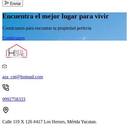
Enviar
Encuentra el mejor lugar para vivir
Contáctanos para encontrar tu propiedad perfecta
Contáctanos
aza_cnt@hotmail.com
9992758333
Calle 119 X 126 #417 Los Heroes, Mérida Yucatan.