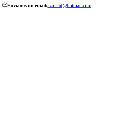
Envíanos un email:
aza_cnt@hotmail.com