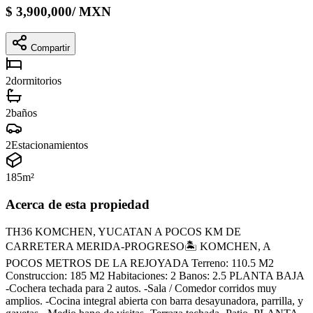
$
3,900,000
/
MXN
Compartir
2
dormitorios
2
baños
2
Estacionamientos
185
m²
Acerca de esta propiedad
TH36 KOMCHEN, YUCATAN A POCOS KM DE
CARRETERA MERIDA-PROGRESO🏝 KOMCHEN, A
POCOS METROS DE LA REJOYADA Terreno: 110.5 M2
Construccion: 185 M2 Habitaciones: 2 Banos: 2.5 PLANTA BAJA
-Cochera techada para 2 autos. -Sala / Comedor corridos muy
amplios. -Cocina integral abierta con barra desayunadora, parrilla, y